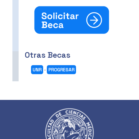
Otras Becas
UNR
·
PROGRESAR