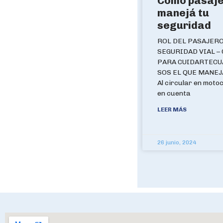
Como pasaje
manejá tu
seguridad
ROL DEL PASAJERO
SEGURIDAD VIAL –
PARA CUIDARTECU
SOS EL QUE MANEJA
Al circular en motoc
en cuenta
LEER MÁS
26 junio, 2024