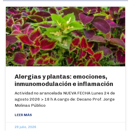
Alergias y plantas: emociones,
inmunomodulación e inflamación
Actividad no arancelada NUEVA FECHA Lunes 24 de
agosto 2026 > 18 h A cargo de: Decano Prof. Jorge
Molinas Público
LEER MÁS
28 julio, 2026