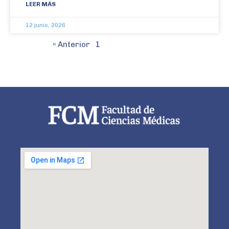
LEER MÁS
12 junio, 2026
« Anterior
1
2
3
4
Siguiente »