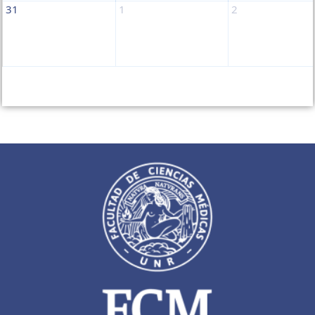
31
1
2