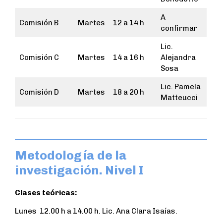
A
Comisión B
Martes
12 a 14 h
confirmar
Lic.
Comisión C
Martes
14 a 16 h
Alejandra
Sosa
Lic. Pamela
Comisión D
Martes
18 a 20 h
Matteucci
Metodología de la
investigación. Nivel I
Clases teóricas:
Lunes 12.00 h a 14.00 h. Lic. Ana Clara Isaías.