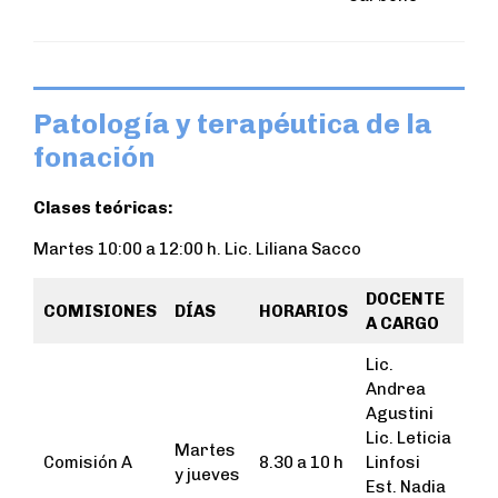
Patología y terapéutica de la
fonación
Clases teóricas:
Martes 10:00 a 12:00 h. Lic. Liliana Sacco
DOCENTE
COMISIONES
DÍAS
HORARIOS
A CARGO
Lic.
Andrea
Agustini
Lic. Leticia
Martes
Comisión A
8.30 a 10 h
Linfosi
y jueves
Est. Nadia