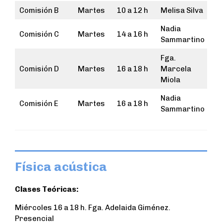
Comisión B
Martes
10 a 12 h
Melisa Silva
Nadia
Comisión C
Martes
14 a 16 h
Sammartino
Fga.
Comisión D
Martes
16 a 18 h
Marcela
Miola
Nadia
Comisión E
Martes
16 a 18 h
Sammartino
Física acústica
Clases Teóricas:
Miércoles 16 a 18 h. Fga. Adelaida Giménez.
Presencial