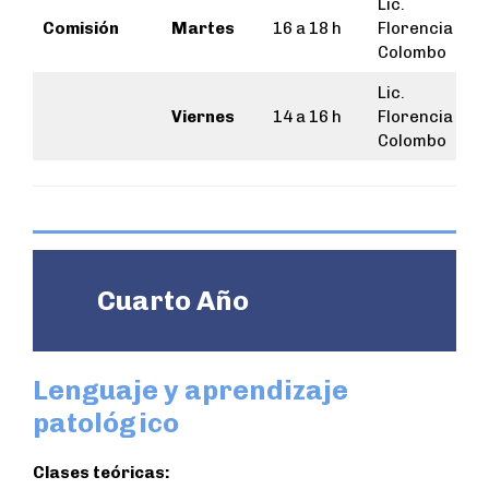
Lic.
Comisión
Martes
16 a 18 h
Florencia
Colombo
Lic.
Viernes
14 a 16 h
Florencia
Colombo
Cuarto Año
Lenguaje y aprendizaje
patológico
Clases teóricas: