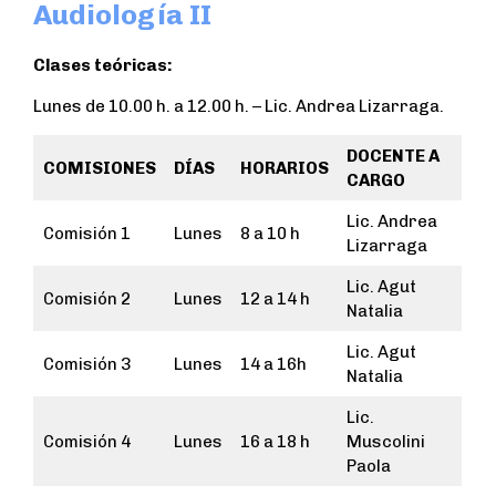
Audiología II
Clases teóricas:
Lunes de 10.00 h. a 12.00 h. – Lic. Andrea Lizarraga.
DOCENTE A
COMISIONES
DÍAS
HORARIOS
CARGO
Lic. Andrea
Comisión 1
Lunes
8 a 10 h
Lizarraga
Lic. Agut
Comisión 2
Lunes
12 a 14 h
Natalia
Lic. Agut
Comisión 3
Lunes
14 a 16h
Natalia
Lic.
Comisión 4
Lunes
16 a 18 h
Muscolini
Paola