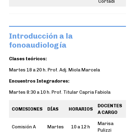
Cortadi
Introducción a la
fonoaudiología
Clases teóricos:
Martes 18 a 20 h. Prof. Adj. Miola Marcela
Encuentros Integradores:
Martes 8:30 a 10 h. Prof. Titular Capria Fabiola
DOCENTES
COMISIONES
DÍAS
HORARIOS
A CARGO
Marisa
Comisión A
Martes
10 a 12 h
Pulizzi