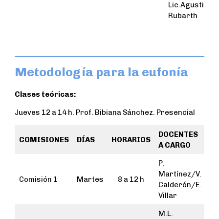
Lic.Agustina
Rubarth
Metodología para la eufonía
Clases teóricas:
Jueves 12 a 14 h. Prof. Bibiana Sánchez. Presencial
DOCENTES
COMISIONES
DÍAS
HORARIOS
A CARGO
P.
Martínez/V.
Comisión 1
Martes
8 a 12 h
Calderón/E.
Villar
M.L.