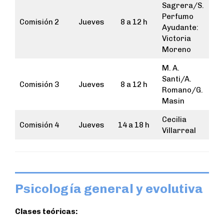
Sagrera/S.
Perfumo
Comisión 2
Jueves
8 a 12 h
Ayudante:
Victoria
Moreno
M. A.
Santi/A.
Comisión 3
Jueves
8 a 12 h
Romano/G.
Masin
Cecilia
Comisión 4
Jueves
14 a 18 h
Villarreal
Psicología general y evolutiva
Clases teóricas: