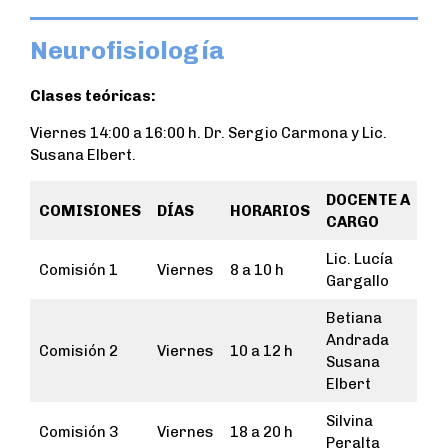
Neurofisiología
Clases teóricas:
Viernes 14:00 a 16:00 h. Dr. Sergio Carmona y Lic.
Susana Elbert.
DOCENTE A
COMISIONES
DÍAS
HORARIOS
CARGO
Lic. Lucía
Comisión 1
Viernes
8 a 10 h
Gargallo
Betiana
Andrada
Comisión 2
Viernes
10 a 12 h
Susana
Elbert
Silvina
Comisión 3
Viernes
18 a 20 h
Peralta