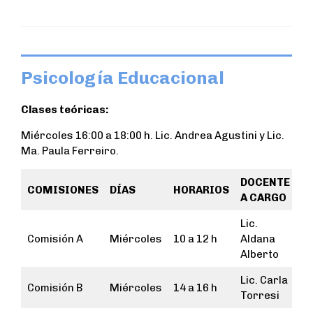
Psicología Educacional
Clases teóricas:
Miércoles 16:00 a 18:00 h. Lic. Andrea Agustini y Lic.
Ma. Paula Ferreiro.
DOCENTE
COMISIONES
DÍAS
HORARIOS
A CARGO
Lic.
Comisión A
Miércoles
10 a 12 h
Aldana
Alberto
Lic. Carla
Comisión B
Miércoles
14 a 16 h
Torresi