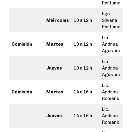
Perfumo
Fga.
Miércoles
10 a 12 h
Silvana
Perfumo
Lic.
Comisión
Martes
10 a 12 h
Andrea
Agustini
Lic.
Jueves
10 a 12 h
Andrea
Agustini
Lic.
Comisión
Martes
14 a 16 h
Andrea
Romano
Lic.
Jueves
14 a 16 h
Andrea
Romano