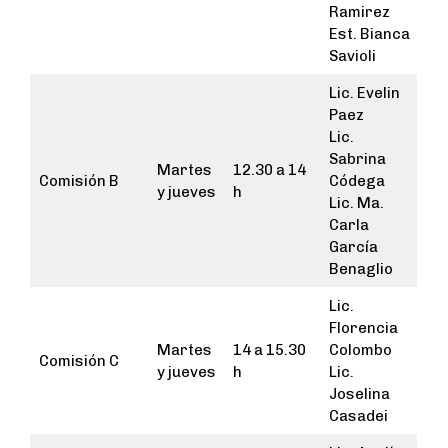
Ramirez
Est. Bianca
Savioli
Lic. Evelin
Paez
Lic.
Sabrina
Martes
12.30 a 14
Comisión B
Códega
y jueves
h
Lic. Ma.
Carla
García
Benaglio
Lic.
Florencia
Martes
14 a 15.30
Colombo
Comisión C
y jueves
h
Lic.
Joselina
Casadei