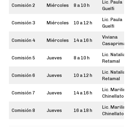
Lic. Paula
Comisión 2
Miércoles
8 a 10 h
Guelfi
Lic. Paula
Comisión 3
Miércoles
10 a 12 h
Guelfi
Viviana
Comisión 4
Miércoles
14 a 16 h
Casaprima
Lic. Natalia
Comisión 5
Jueves
8 a 10 h
Retamal
Lic. Natalia
Comisión 6
Jueves
10 a 12 h
Retamal
Lic. Marilina
Comisión 7
Jueves
14 a 16 h
Chinellato
Lic. Marilina
Comisión 8
Jueves
16 a 18 h
Chinellato