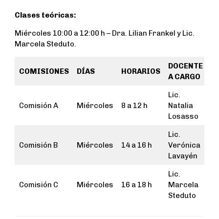
Clases teóricas:
Miércoles 10:00 a 12:00 h – Dra. Lilian Frankel y Lic.
Marcela Steduto.
DOCENTE
COMISIONES
DÍAS
HORARIOS
A CARGO
Lic.
Comisión A
Miércoles
8 a 12 h
Natalia
Losasso
Lic.
Comisión B
Miércoles
14 a 16 h
Verónica
Lavayén
Lic.
Comisión C
Miércoles
16 a 18 h
Marcela
Steduto