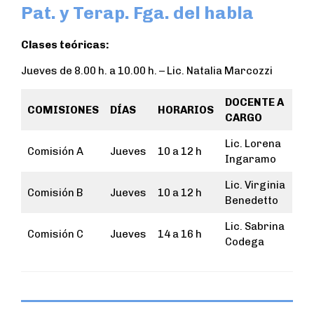
Pat. y Terap. Fga. del habla
Clases teóricas:
Jueves de 8.00 h. a 10.00 h. – Lic. Natalia Marcozzi
DOCENTE A
COMISIONES
DÍAS
HORARIOS
CARGO
Lic. Lorena
Comisión A
Jueves
10 a 12 h
Ingaramo
Lic. Virginia
Comisión B
Jueves
10 a 12 h
Benedetto
Lic. Sabrina
Comisión C
Jueves
14 a 16 h
Codega