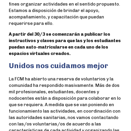
fines organizar actividades en el sentido propuesto.
Estamos a disposición de brindar el apoyo,
acompañamiento, y capacitación que puedan
requerirse para ello.
A partir del 30/3 se comenzarán a publicar los
instructivos y claves para que las y los estudiantes
puedan auto-matricularse en cada uno de los
espacios virtuales creados.
Unidos nos cuidamos mejor
La FCM ha abierto una reserva de voluntarios y la
comunidad ha respondido masivamente. Más de dos
mil profesionales, estudiantes, docentes y
nodocentes están a disposición para colaborar en lo
que se requiera. A medida que se van poniendo en
funcionamiento las actividades, en coordinación con
las autoridades sanitarias, nos vamos contactando
con las/os voluntarias/os de acuerdo a las
características de cada actividad y organizando las