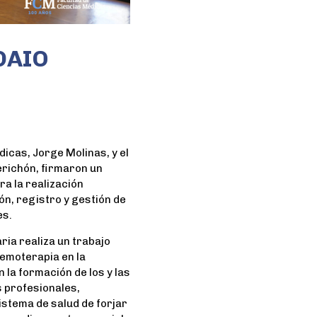
DAIO
dicas, Jorge Molinas, y el
erichón, firmaron un
a la realización
n, registro y gestión de
es.
ria realiza un trabajo
Hemoterapia en la
 la formación de los y las
s profesionales,
istema de salud de forjar