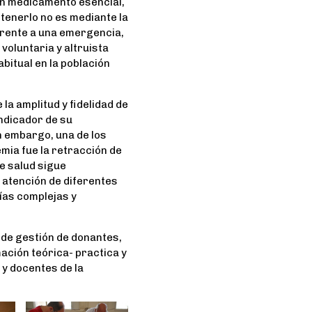
n medicamento esencial,
tenerlo no es mediante la
frente a una emergencia,
 voluntaria y altruista
bitual en la población
la amplitud y fidelidad de
ndicador de su
in embargo, una de los
mia fue la retracción de
de salud sigue
atención de diferentes
ías complejas y
 de gestión de donantes,
ación teórica- practica y
 y docentes de la