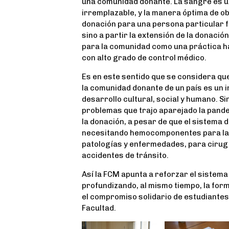
una comunidad donante. La sangre es u
irremplazable, y la manera óptima de ob
donación para una persona particular 
sino a partir la extensión de la donación
para la comunidad como una práctica ha
con alto grado de control médico.
Es en este sentido que se considera que 
la comunidad donante de un país es un i
desarrollo cultural, social y humano. S
problemas que trajo aparejado la pande
la donación, a pesar de que el sistema 
necesitando hemocomponentes para la 
patologías y enfermedades, para cirug
accidentes de tránsito.
Así la FCM apunta a reforzar el sistema
profundizando, al mismo tiempo, la form
el compromiso solidario de estudiantes
Facultad.