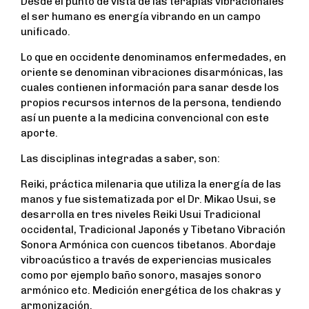
Desde el punto de vista de las terapias vibracionales
el ser humano es energía vibrando en un campo
unificado.
Lo que en occidente denominamos enfermedades, en
oriente se denominan vibraciones disarmónicas, las
cuales contienen información para sanar desde los
propios recursos internos de la persona, tendiendo
así un puente a la medicina convencional con este
aporte.
Las disciplinas integradas a saber, son:
Reiki, práctica milenaria que utiliza la energía de las
manos y fue sistematizada por el Dr. Mikao Usui, se
desarrolla en tres niveles Reiki Usui Tradicional
occidental, Tradicional Japonés y Tibetano Vibración
Sonora Armónica con cuencos tibetanos. Abordaje
vibroacústico a través de experiencias musicales
como por ejemplo baño sonoro, masajes sonoro
armónico etc. Medición energética de los chakras y
armonización.