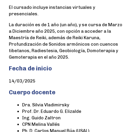
El cursado incluye instancias virtuales y
presenciales.
La duración es de 1 año (un año), y se cursa de Marzo
a Diciembre año 2025, con opción a acceder a la
Maestría de Reiki, además de Reiki Karuna,
Profundización de Sonidos armónicos con cuencos
tibetanos, Radiestesia, Geobiología, Domoterapia y
Gemoterapia en el año 2025.
Fecha de inicio
14/03/2025
Cuerpo docente
Dra. Silvia Vladimirsky
Prof. Dr. Eduardo G. Elizalde
Ing. Guido Zaltron
CPN Melina Vallés
Ph. D. Carlos Manuel Rúa (USAL)