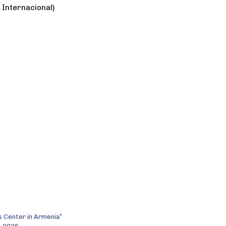
 Internacional)
s Center in Armenia”