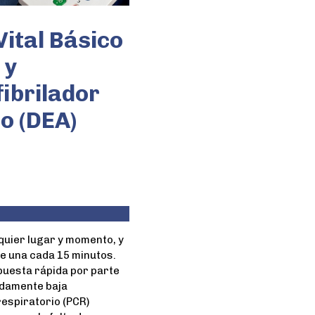
ital Básico
 y
fibrilador
o (DEA)
quier lugar y momento, y
re una cada 15 minutos.
spuesta rápida por parte
adamente baja
respiratorio (PCR)