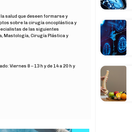
 la salud que deseen formarse y
ptos sobre la cirugía oncoplástica y
cialistas de las siguientes
a, Mastología, Cirugía Plástica y
o: Viernes 8 – 13 h y de 14 a 20 h y