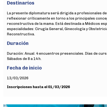
Destinarios
La presente diplomatura será dirigida a profesionales de
reflexionar críticamente en torno a los principales conce
reconstructiva de la mama. Está destinada a Médicos espe
especialidades: Cirugía General, Ginecología y Obstetrici
Reconstructiva.
Duración
Duración: Anual. 4 encuentros presenciales. Días de cursad
Sábados de 8 a 14 h.
Fecha de inicio
13/03/2026
Inscripciones hasta el 01/03/2026