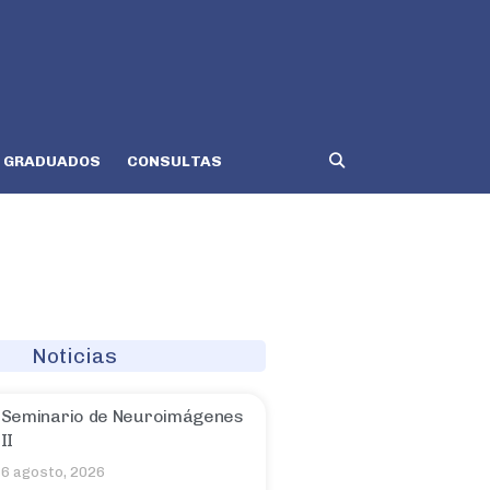
GRADUADOS
CONSULTAS
Noticias
Seminario de Neuroimágenes
II
6 agosto, 2026