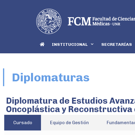
INSTITUCIONAL
SECRETARÍAS
Diplomaturas
Diplomatura de Estudios Avanz
Oncoplástica y Reconstructiva
Cursado
Equipo de Gestión
Fundamenta