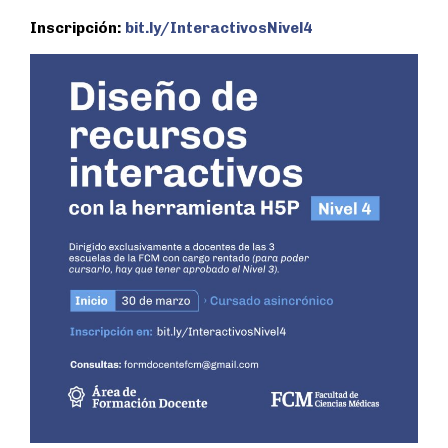
Inscripción:
bit.ly/InteractivosNivel4