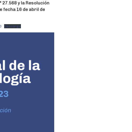
27.568 y la Resolución
 fecha 16 de abril de
0
Descarga