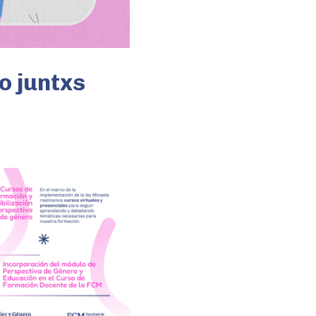
o juntxs