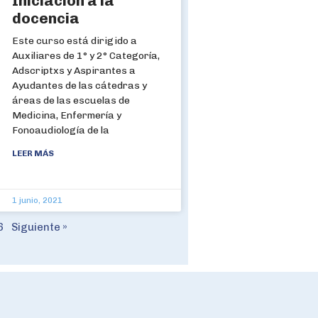
Iniciación a la
docencia
Este curso está dirigido a
Auxiliares de 1° y 2° Categoría,
Adscriptxs y Aspirantes a
Ayudantes de las cátedras y
áreas de las escuelas de
Medicina, Enfermería y
Fonoaudiología de la
LEER MÁS
1 junio, 2021
6
Siguiente »