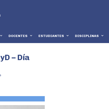
DOCENTES
ESTUDIANTES
DISCIPLINAS
CyD – Día
s