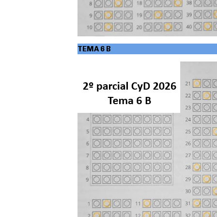
TEMA 6
B