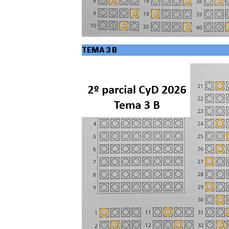
TEMA 3
B