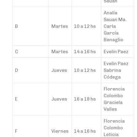
Sauan
Analía
Sauan Ma.
B
Martes
10 a 12 hs
Carla
García
Benaglio
C
Martes
14 a 16 hs
Evelin Paez
Evelin Paez
D
Jueves
10 a 12 hs
Sabrina
Códega
Florencia
Colombo
E
Jueves
16 a 18 hs
Graciela
Valles
Florencia
Colombo
F
Viernes
14 a 16 hs
Leticia