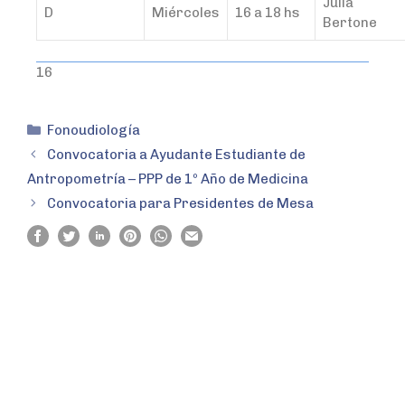
Julia
D
Miércoles
16 a 18 hs
Bertone
16
Fonoudiología
Convocatoria a Ayudante Estudiante de
Antropometría – PPP de 1º Año de Medicina
Convocatoria para Presidentes de Mesa