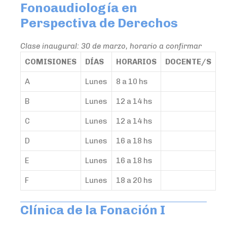
Fonoaudiología en
Perspectiva de Derechos
Clase inaugural: 30 de marzo, horario a confirmar
COMISIONES
DÍAS
HORARIOS
DOCENTE/S
A
Lunes
8 a 10 hs
B
Lunes
12 a 14 hs
C
Lunes
12 a 14 hs
D
Lunes
16 a 18 hs
E
Lunes
16 a 18 hs
F
Lunes
18 a 20 hs
Clínica de la Fonación I