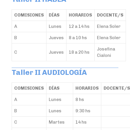
COMISIONES
DÍAS
HORARIOS
DOCENTE/S
A
Lunes
12 a 14 hs
Elena Soler
B
Jueves
8 a 10 hs
Elena Soler
Josefina
C
Jueves
18 a 20 hs
Cialoni
Taller II AUDIOLOGÍA
COMISIONES
DÍAS
HORARIOS
DOCENTE/
A
Lunes
8 hs
B
Lunes
9:30 hs
C
Martes
14 hs