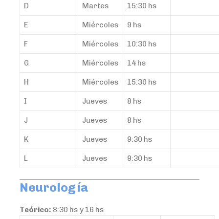
D
Martes
15:30 hs
E
Miércoles
9 hs
F
Miércoles
10:30 hs
G
Miércoles
14 hs
H
Miércoles
15:30 hs
I
Jueves
8 hs
J
Jueves
8 hs
K
Jueves
9:30 hs
L
Jueves
9:30 hs
Neurología
Teórico:
8:30 hs y 16 hs