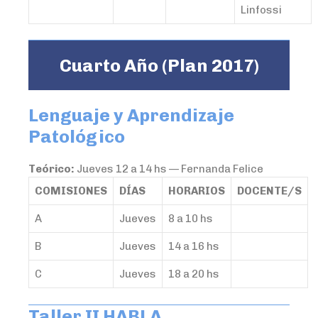
Linfossi
Cuarto Año (Plan 2017)
Lenguaje y Aprendizaje
Patológico
Teórico:
Jueves 12 a 14 hs — Fernanda Felice
COMISIONES
DÍAS
HORARIOS
DOCENTE/S
A
Jueves
8 a 10 hs
B
Jueves
14 a 16 hs
C
Jueves
18 a 20 hs
Taller II HABLA