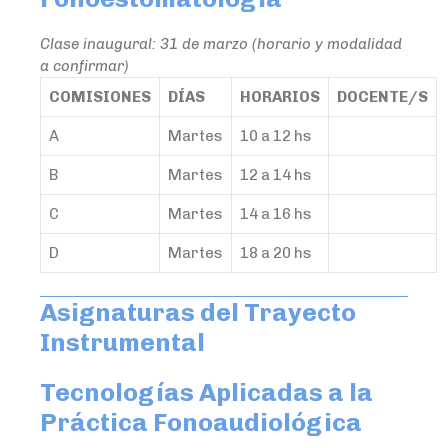
Clase inaugural: 31 de marzo (horario y modalidad
a confirmar)
COMISIONES
DÍAS
HORARIOS
DOCENTE/S
A
Martes
10 a 12 hs
B
Martes
12 a 14 hs
C
Martes
14 a 16 hs
D
Martes
18 a 20 hs
Asignaturas del Trayecto
Instrumental
Tecnologías Aplicadas a la
Práctica Fonoaudiológica