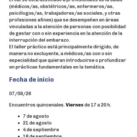
(médicos/as, obstétricos/as, enfermeros/as,
psicólogos/as, trabajadores/as sociales, y otras
profesiones afines) que se desempeñen en áreas
vinculadas a la atención de personas con posibilidad
de gestar con o sin experiencia en la atención de la
interrupción del embarazo.
El taller práctico está principalmente dirigido, de
manera no excluyente, a médicos/as con o sin
especialidad que quieran introducirse o profundizar
en prácticas fundamentales en la temática.
Fecha de inicio
07/08/26
Encuentros quincenales.
Viernes
de 17 a 20 h.
7 de agosto
21 de agosto
4 de septiembre
18 de septiembre