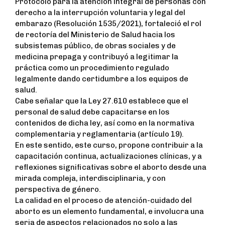
Protocolo para la atención integral de personas con
derecho a la interrupción voluntaria y legal del
embarazo (Resolución 1535/2021), fortaleció el rol
de rectoría del Ministerio de Salud hacia los
subsistemas público, de obras sociales y de
medicina prepaga y contribuyó a legitimar la
práctica como un procedimiento regulado
legalmente dando certidumbre a los equipos de
salud.
Cabe señalar que la Ley 27.610 establece que el
personal de salud debe capacitarse en los
contenidos de dicha ley, así como en la normativa
complementaria y reglamentaria (artículo 19).
En este sentido, este curso, propone contribuir a la
capacitación continua, actualizaciones clínicas, y a
reflexiones significativas sobre el aborto desde una
mirada compleja, interdisciplinaria, y con
perspectiva de género.
La calidad en el proceso de atención-cuidado del
aborto es un elemento fundamental, e involucra una
seria de aspectos relacionados no solo a las