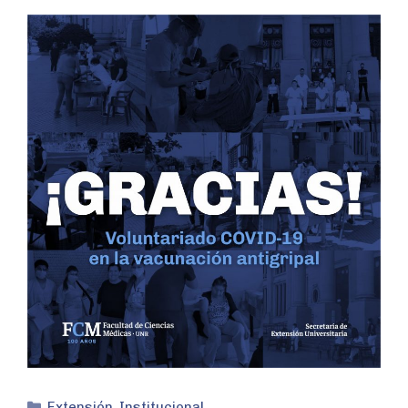
Extensión
,
Institucional