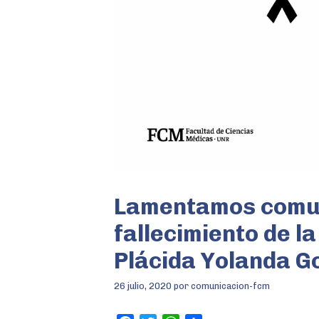
Lamentamos comun
fallecimiento de la
Plácida Yolanda 
26 julio, 2020
por
comunicacion-fcm