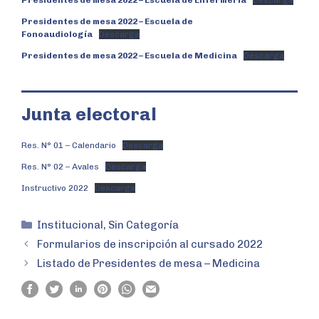
Presidentes de mesa 2022 – Escuela de Enfermería
Descarga
Presidentes de mesa 2022 – Escuela de
Fonoaudiología
Descarga
Presidentes de mesa 2022 – Escuela de Medicina
Descarga
Junta electoral
Res. N° 01 – Calendario
Descarga
Res. N° 02 – Avales
Descarga
Instructivo 2022
Descarga
Institucional
,
Sin Categoría
Formularios de inscripción al cursado 2022
Listado de Presidentes de mesa – Medicina