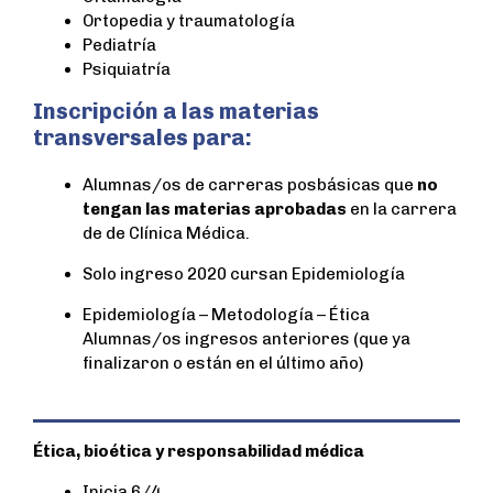
Ortopedia y traumatología
Pediatría
Psiquiatría
Inscripción a las materias
transversales para:
Alumnas/os de carreras posbásicas que
no
tengan las materias aprobadas
en la carrera
de de Clínica Médica.
Solo ingreso 2020 cursan Epidemiología
Epidemiología – Metodología – Ética
Alumnas/os ingresos anteriores (que ya
finalizaron o están en el último año)
Ética, bioética y responsabilidad médica
Inicia 6/4.