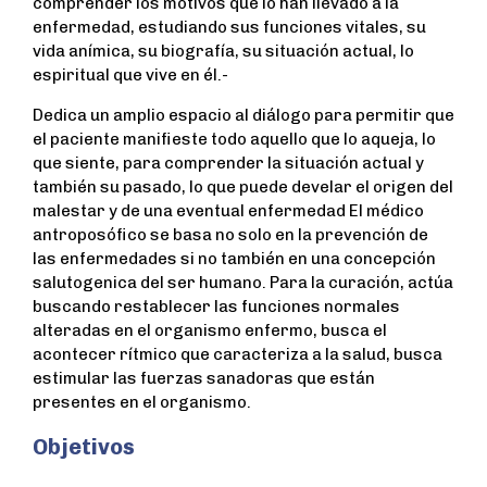
comprender los motivos que lo han llevado a la
enfermedad, estudiando sus funciones vitales, su
vida anímica, su biografía, su situación actual, lo
espiritual que vive en él.-
Dedica un amplio espacio al diálogo para permitir que
el paciente manifieste todo aquello que lo aqueja, lo
que siente, para comprender la situación actual y
también su pasado, lo que puede develar el origen del
malestar y de una eventual enfermedad El médico
antroposófico se basa no solo en la prevención de
las enfermedades si no también en una concepción
salutogenica del ser humano. Para la curación, actúa
buscando restablecer las funciones normales
alteradas en el organismo enfermo, busca el
acontecer rítmico que caracteriza a la salud, busca
estimular las fuerzas sanadoras que están
presentes en el organismo.
Objetivos