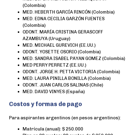
(Colombia)
MED. HEBERTH GARCÍA RINCÓN (Colombia)
MED. EDNA CECILIA GARZÓN FUENTES
(Colombia)
ODONT. MARÍA CRISTINA GERASCOFF
AZAMBUYA (Uruguay)
MED. MICHAEL GUREVICH (EE.UU.)
ODONT. YOSETTE OSORIO (Colombia)
MED. SANDRA ISABEL PAYAN GOMEZ (Colombia)
MED PERRY PERRETZ (EE.UU.)
ODONT. JORGE H. PETTA VICTORIA (Colombia)
MED. LAURA PINILLA BONILLA (Colombia)
ODONT. JUAN CARLOS SALINAS (Chile)
MED. DAVID VINYES (España)
Costos y formas de pago
Para aspirantes argentinos (en pesos argentinos):
Matrícula (anual): $ 250.000