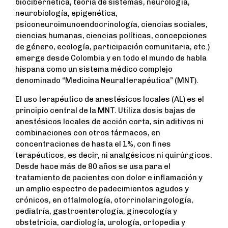
biocibernética, teoría de sistemas, neurología,
neurobiología, epigenética,
psiconeuroimunoendocrinología, ciencias sociales,
ciencias humanas, ciencias políticas, concepciones
de género, ecología, participación comunitaria, etc.)
emerge desde Colombia y en todo el mundo de habla
hispana como un sistema médico complejo
denominado “Medicina Neuralterapéutica” (MNT).
El uso terapéutico de anestésicos locales (AL) es el
principio central de la MNT. Utiliza dosis bajas de
anestésicos locales de acción corta, sin aditivos ni
combinaciones con otros fármacos, en
concentraciones de hasta el 1%, con fines
terapéuticos, es decir, ni analgésicos ni quirúrgicos.
Desde hace más de 80 años se usa para el
tratamiento de pacientes con dolor e inflamación y
un amplio espectro de padecimientos agudos y
crónicos, en oftalmología, otorrinolaringología,
pediatría, gastroenterología, ginecología y
obstetricia, cardiología, urología, ortopedia y