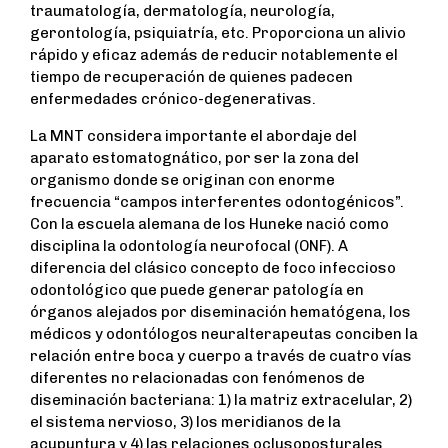
traumatología, dermatología, neurología,
gerontología, psiquiatría, etc. Proporciona un alivio
rápido y eficaz además de reducir notablemente el
tiempo de recuperación de quienes padecen
enfermedades crónico-degenerativas.
La MNT considera importante el abordaje del
aparato estomatognático, por ser la zona del
organismo donde se originan con enorme
frecuencia “campos interferentes odontogénicos”.
Con la escuela alemana de los Huneke nació como
disciplina la odontología neurofocal (ONF). A
diferencia del clásico concepto de foco infeccioso
odontológico que puede generar patología en
órganos alejados por diseminación hematógena, los
médicos y odontólogos neuralterapeutas conciben la
relación entre boca y cuerpo a través de cuatro vías
diferentes no relacionadas con fenómenos de
diseminación bacteriana: 1) la matriz extracelular, 2)
el sistema nervioso, 3) los meridianos de la
acupuntura y 4) las relaciones oclusoposturales