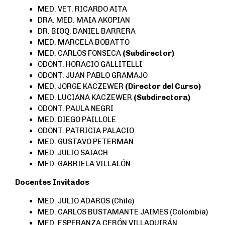
MED. VET. RICARDO AITA
DRA. MED. MAIA AKOPIAN
DR. BIOQ. DANIEL BARRERA
MED. MARCELA BOBATTO
MED. CARLOS FONSECA
(Subdirector)
ODONT. HORACIO GALLITELLI
ODONT. JUAN PABLO GRAMAJO
MED. JORGE KACZEWER
(Director del Curso)
MED. LUCIANA KACZEWER
(Subdirectora)
ODONT. PAULA NEGRI
MED. DIEGO PAILLOLE
ODONT. PATRICIA PALACIO
MED. GUSTAVO PETERMAN
MED. JULIO SAIACH
MED. GABRIELA VILLALÓN
Docentes Invitados
MED. JULIO ADAROS (Chile)
MED. CARLOS BUSTAMANTE JAIMES (Colombia)
MED. ESPERANZA CERÓN VILLAQUIRÁN