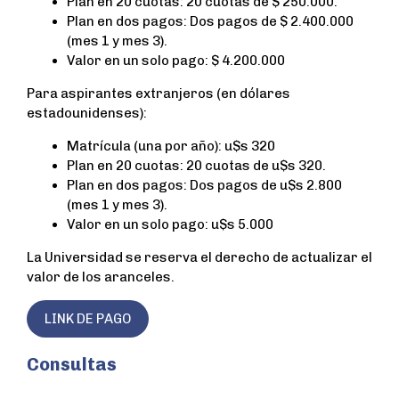
Plan en 20 cuotas: 20 cuotas de $ 250.000.
Plan en dos pagos: Dos pagos de $ 2.400.000
(mes 1 y mes 3).
Valor en un solo pago: $ 4.200.000
Para aspirantes extranjeros (en dólares
estadounidenses):
Matrícula (una por año): u$s 320
Plan en 20 cuotas: 20 cuotas de u$s 320.
Plan en dos pagos: Dos pagos de u$s 2.800
(mes 1 y mes 3).
Valor en un solo pago: u$s 5.000
La Universidad se reserva el derecho de actualizar el
valor de los aranceles.
LINK DE PAGO
Consultas