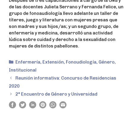
Después de tres capacitaciones a cargo de la ONG y
de las docentes Julieta Serrano y Fernanda Felice, un
grupo de fonoaudiología llevo adelante un taller de
títeres, juego y literatura con mujeres presas que
son madres y sus hijos/as; y un segundo grupo, de
enfermería y medicina, desarrolló una actividad
lúdica sobre cuidad y derecho a la sexualidad con
mujeres de distintos pabellones.
Enfermería
,
Extensión
,
Fonoudiología
,
Género
,
Institucional
Reunión informativa: Concurso de Residencias
2020
2° Encuentro de Género y Universidad