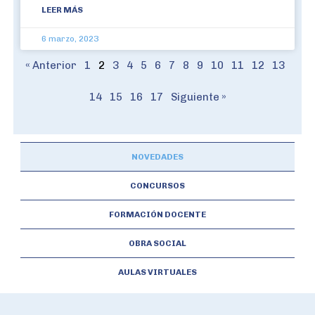
LEER MÁS
6 marzo, 2023
« Anterior
1
2
3
4
5
6
7
8
9
10
11
12
13
14
15
16
17
Siguiente »
NOVEDADES
CONCURSOS
FORMACIÓN DOCENTE
OBRA SOCIAL
AULAS VIRTUALES