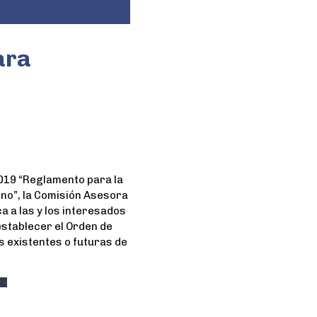
ara
2019 “Reglamento para la
no”, la Comisión Asesora
a a las y los interesados
establecer el Orden de
s existentes o futuras de
ga