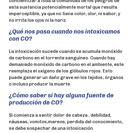
concientizar a toda la comunidad de los peligros de
esta sustancia potencialmente mortal que resulta
imperceptible, ya que no tiene color, olor, ni sabor, y
no irrita los ojos ni la nariz.
¿Qué nos pasa cuando nos intoxicamos
con CO?
La intoxicación sucede cuando se acumula monóxido
de carbono en el torrente sanguíneo. Cuando hay
demasiado monóxido de carbono en el ambiente, este
reemplaza el oxígeno de los glóbulos rojos. Esto
puede generar un daño grave en los tejidos, órganos
o incluso producir la muerte.
¿Cómo saber si hay alguna fuente de
producción de CO?
Si comienza a sentir dolor de cabeza , debilidad,
náuseas, vomitos,mareos, perdida del conocimiento,
se debe sospechar de una intoxicación.