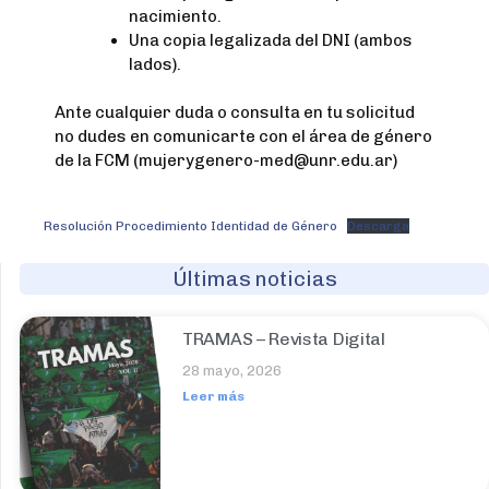
nacimiento.
Una copia legalizada del DNI (ambos
lados).
Ante cualquier duda o consulta en tu solicitud
no dudes en comunicarte con el área de género
de la FCM (mujerygenero-med@unr.edu.ar)
Resolución Procedimiento Identidad de Género
Descarga
Últimas noticias
TRAMAS – Revista Digital
28 mayo, 2026
Leer más