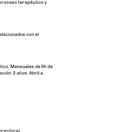
 proceso terapéutico y
elacionados con el
tico, Mensuales de 6h de
ción: 2 años. Abril a
irectora)