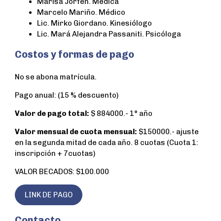
Marisa Jorfen. Médica
Marcelo Mariño. Médico
Lic. Mirko Giordano. Kinesiólogo
Lic. Mará Alejandra Passaniti. Psicóloga
Costos y formas de pago
No se abona matrícula.
Pago anual: (15 % descuento)
Valor de pago total:
$ 884000.- 1° año
Valor mensual de cuota mensual:
$150000.- ajuste
en la segunda mitad de cada año. 8 cuotas (Cuota 1:
inscripción + 7cuotas)
VALOR BECADOS: $100.000
LINK DE PAGO
Contacto