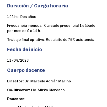
Duración /
Carga horaria
144 hs. Dos años
Frecuencia mensual: Cursado presencial 1 sábado
por mes de 9 a 14 h.
Trabajo final optativo. Requisito de 75% asistencia.
Fecha de inicio
11/04/2026
Cuerpo docente
Director:
Dr. Marcelo Adrián Mariño
Co-Director:
Lic. Mirko Giordano
Docentes: