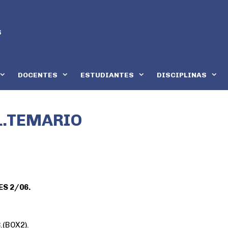
DOCENTES
ESTUDIANTES
DISCIPLINAS
L.TEMARIO
ES 2/06.
.(BOX2).