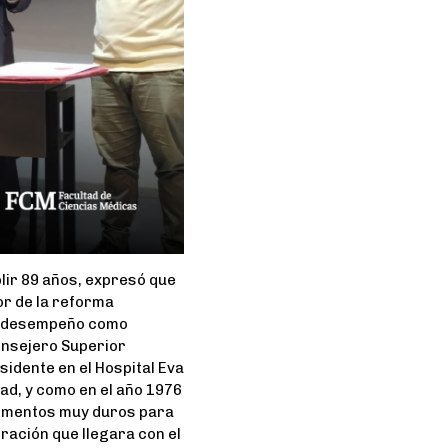
lir 89 años, expresó que
or de la reforma
su desempeño como
onsejero Superior
sidente en el Hospital Eva
ad, y como en el año 1976
momentos muy duros para
oración que llegara con el