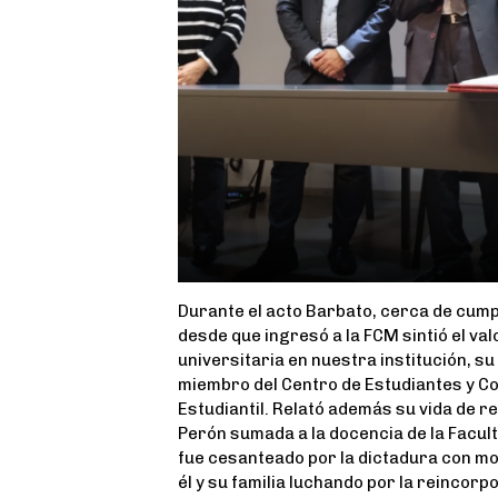
Durante el acto Barbato, cerca de cump
desde que ingresó a la FCM sintió el val
universitaria en nuestra institución, 
miembro del Centro de Estudiantes y C
Estudiantil. Relató además su vida de re
Perón sumada a la docencia de la Facult
fue cesanteado por la dictadura con 
él y su familia luchando por la reincorp