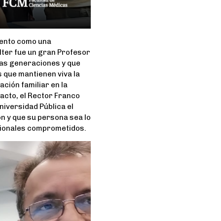
mento como una
lter fue un gran Profesor
vas generaciones y que
s que mantienen viva la
ación familiar en la
 acto, el Rector Franco
niversidad Pública el
ón y que su persona sea lo
ionales comprometidos.