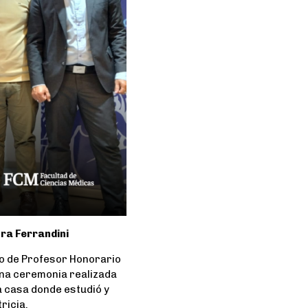
ra Ferrandini
ulo de Profesor Honorario
una ceremonia realizada
a casa donde estudió y
ricia.