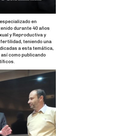
especializado en
 tenido durante 40 años
xual y Reproductiva y
fertilidad, teniendo una
edicadas a esta temática,
 así como publicando
íficos.