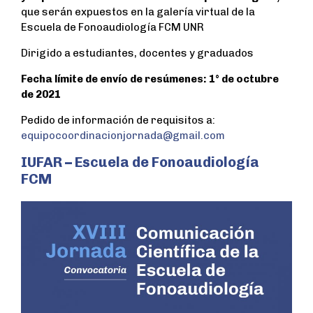
k
p
que serán expuestos en la galería virtual de la
Escuela de Fonoaudiología FCM UNR
Dirigido a estudiantes, docentes y graduados
Fecha límite de envío de resúmenes: 1° de octubre
de 2021
Pedido de información de requisitos a:
equipocoordinacionjornada@gmail.com
IUFAR – Escuela de Fonoaudiología
FCM