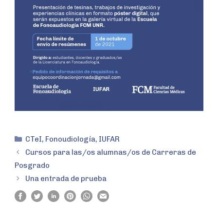
CTeI
,
Fonoudiología
,
IUFAR
Cursos para las/os alumnas/os de Carreras de
Posgrado
Una entrada de prueba