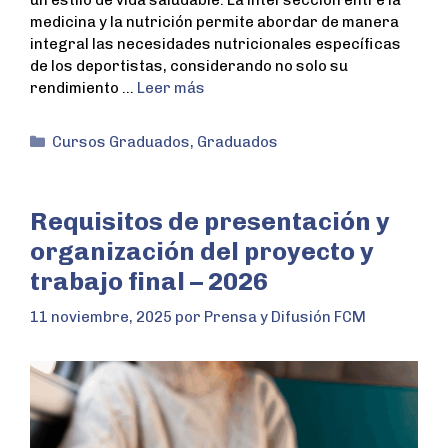
un estilo de vida saludable. La intersección entre la
medicina y la nutrición permite abordar de manera
integral las necesidades nutricionales específicas
de los deportistas, considerando no solo su
rendimiento …
Leer más
Cursos Graduados
,
Graduados
Requisitos de presentación y
organización del proyecto y
trabajo final – 2026
11 noviembre, 2025
por
Prensa y Difusión FCM