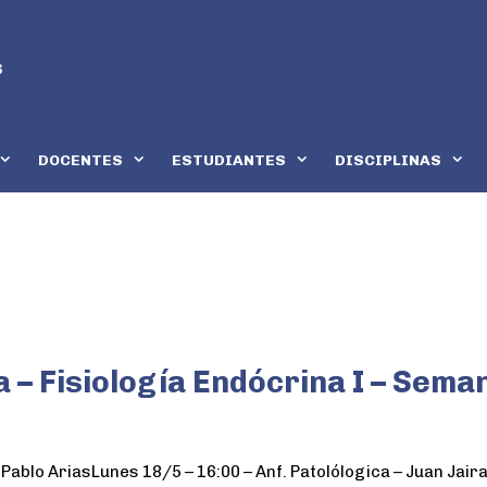
DOCENTES
ESTUDIANTES
DISCIPLINAS
a – Fisiología Endócrina I – Sema
 Pablo AriasLunes 18/5 – 16:00 – Anf. Patolólogica – Juan Jaira