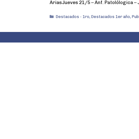
AriasJueves 21/5 – Anf. Patolólogica – 
Destacados - 1ro
,
Destacados 1er año
,
Pub