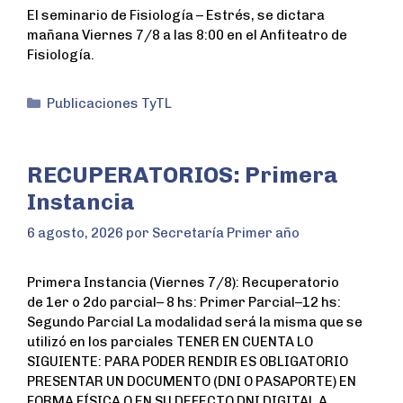
El seminario de Fisiología – Estrés, se dictara
mañana Viernes 7/8 a las 8:00 en el Anfiteatro de
Fisiología.
Publicaciones TyTL
RECUPERATORIOS: Primera
Instancia
6 agosto, 2026
por
Secretaría Primer año
Primera Instancia (Viernes 7/8): Recuperatorio
de 1er o 2do parcial– 8 hs: Primer Parcial–12 hs:
Segundo Parcial La modalidad será la misma que se
utilizó en los parciales TENER EN CUENTA LO
SIGUIENTE: PARA PODER RENDIR ES OBLIGATORIO
PRESENTAR UN DOCUMENTO (DNI O PASAPORTE) EN
FORMA FÍSICA O EN SU DEFECTO DNI DIGITAL A