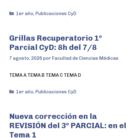
1er año
,
Publicaciones CyD
Grillas Recuperatorio 1º
Parcial CyD: 8h del 7/8
7 agosto, 2026
por
Facultad de Ciencias Médicas
TEMA A TEMA B TEMA C TEMA D
1er año
,
Publicaciones CyD
Nueva corrección en la
REVISIÓN del 3º PARCIAL: en el
Tema 1