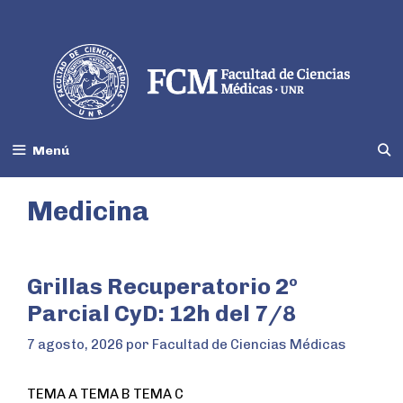
Menú
Medicina
Grillas Recuperatorio 2º
Parcial CyD: 12h del 7/8
7 agosto, 2026
por
Facultad de Ciencias Médicas
TEMA A TEMA B TEMA C