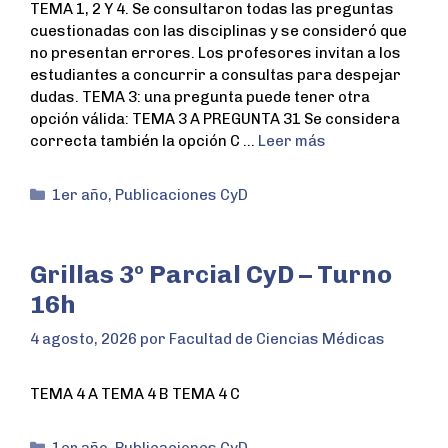
TEMA 1, 2 Y 4. Se consultaron todas las preguntas
cuestionadas con las disciplinas y se consideró que
no presentan errores. Los profesores invitan a los
estudiantes a concurrir a consultas para despejar
dudas. TEMA 3: una pregunta puede tener otra
opción válida: TEMA 3 A PREGUNTA 31 Se considera
correcta también la opción C …
Leer más
1er año
,
Publicaciones CyD
Grillas 3º Parcial CyD – Turno
16h
4 agosto, 2026
por
Facultad de Ciencias Médicas
TEMA 4 A TEMA 4 B TEMA 4 C