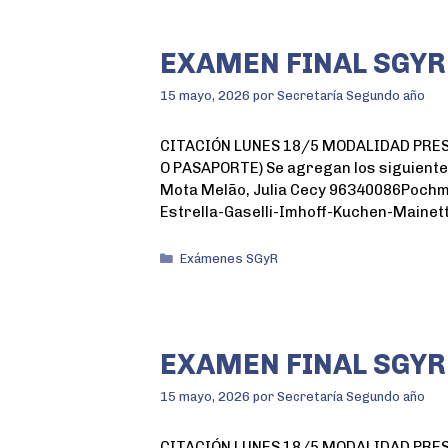
EXAMEN FINAL SGYR
15 mayo, 2026
por
Secretaría Segundo año
CITACIÓN LUNES 18/5 MODALIDAD PRESENC
O PASAPORTE) Se agregan los siguientes
Mota Melão, Julia Cecy 96340086Pochm
Estrella-Gaselli-Imhoff-Kuchen-Mainett
Exámenes SGyR
EXAMEN FINAL SGYR
15 mayo, 2026
por
Secretaría Segundo año
CITACIÓN LUNES 18/5 MODALIDAD PRESENC