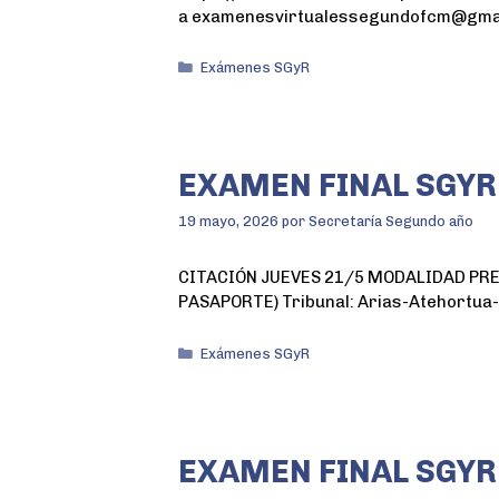
a examenesvirtualessegundofcm@gmai
Exámenes SGyR
EXAMEN FINAL SGYR
19 mayo, 2026
por
Secretaría Segundo año
CITACIÓN JUEVES 21/5 MODALIDAD PRESEN
PASAPORTE) Tribunal: Arias-Atehortua
Exámenes SGyR
EXAMEN FINAL SGYR