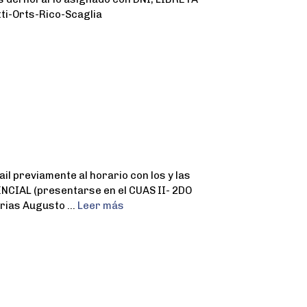
ti-Orts-Rico-Scaglia
 previamente al horario con los y las
NCIAL (presentarse en el CUAS II- 2DO
Arias Augusto …
Leer más