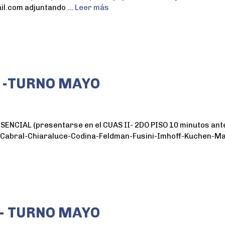
l.com adjuntando …
Leer más
 -TURNO MAYO
CIAL (presentarse en el CUAS II- 2DO PISO 10 minutos ante
-Cabral-Chiaraluce-Codina-Feldman-Fusini-Imhoff-Kuchen-M
- TURNO MAYO