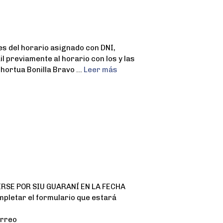
 del horario asignado con DNI,
previamente al horario con los y las
ehortua Bonilla Bravo …
Leer más
IRSE POR SIU GUARANÍ EN LA FECHA
letar el formulario que estará
orreo