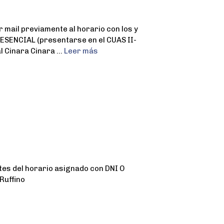
ail previamente al horario con los y
ESENCIAL (presentarse en el CUAS II-
l Cinara Cinara …
Leer más
s del horario asignado con DNI O
Ruffino