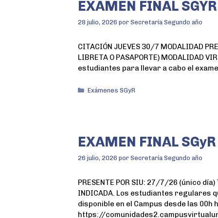
EXAMEN FINAL SGYR
28 julio, 2026
por
Secretaría Segundo año
CITACIÓN JUEVES 30/7 MODALIDAD PRESEN
LIBRETA O PASAPORTE) MODALIDAD VIRTUA
estudiantes para llevar a cabo el exam
Exámenes SGyR
EXAMEN FINAL SGyR
26 julio, 2026
por
Secretaría Segundo año
PRESENTE POR SIU: 27/7/26 (único dí
INDICADA. Los estudiantes regulares 
disponible en el Campus desde las 00h h
https://comunidades2.campusvirtualu