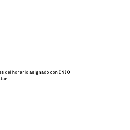
s del horario asignado con DNI O
atar