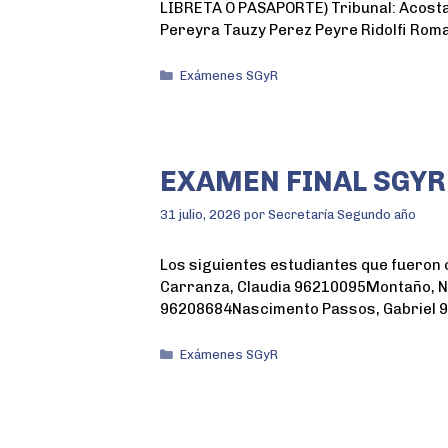
LIBRETA O PASAPORTE) Tribunal: Acosta
Pereyra Tauzy Perez Peyre Ridolfi Rom
Exámenes SGyR
EXAMEN FINAL SGYR
31 julio, 2026
por
Secretaría Segundo año
Los siguientes estudiantes que fueron c
Carranza, Claudia 96210095Montaño, Ne
96208684Nascimento Passos, Gabriel 96
Exámenes SGyR