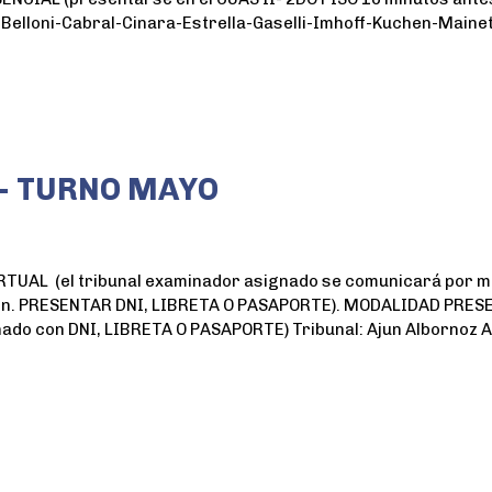
Belloni-Cabral-Cinara-Estrella-Gaselli-Imhoff-Kuchen-Mainet
- TURNO MAYO
AL (el tribunal examinador asignado se comunicará por mail
men. PRESENTAR DNI, LIBRETA O PASAPORTE). MODALIDAD PRESE
nado con DNI, LIBRETA O PASAPORTE) Tribunal: Ajun Albornoz 