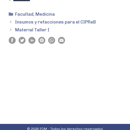
Facultad
,
Medicina
Insumos y refacciones para el CIPReB
Material Taller I
© 2026 FCM - Todos los derechos reservados