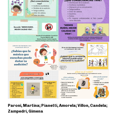
Paroni, Martina; Pianetti, Amorela; Villon, Candela;
Zampedri, Gimena