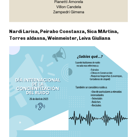
Nardi Larisa, Peirabo Constanza, Sica MArtina,
Torres aldasna, Weinmeister, Leiva Giuliana