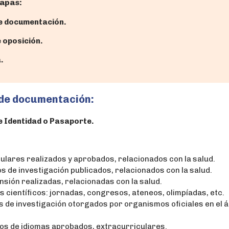
tapas:
de documentación.
 oposición.
.
 de documentación:
e Identidad o Pasaporte.
lares realizados y aprobados, relacionados con la salud.
 de investigación publicados, relacionados con la salud.
nsión realizadas, relacionadas con la salud.
s científicos: jornadas, congresos, ateneos, olimpíadas, etc.
 de investigación otorgados por organismos oficiales en el 
sos de idiomas aprobados, extracurriculares.