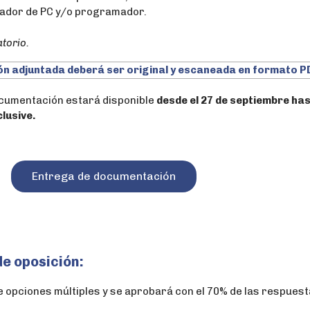
rador de PC y/o programador.
atorio.
n adjuntada deberá ser original y escaneada en formato P
documentación estará disponible
desde el 27 de septiembre has
clusive.
Entrega de documentación
de oposición:
e opciones múltiples y se aprobará con el 70% de las respues