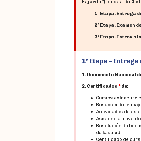
Fajardo”)
consta de
3 e
1º Etapa. Entrega 
2º Etapa. Examen de
3° Etapa. Entrevista
1º Etapa – Entrega
1. Documento Nacional d
2. Certificados
*
de:
Cursos extracurricu
Resumen de trabajos
Actividades de exte
Asistencia a evento
Resolución de becas
de la salud.
Certificado de cur