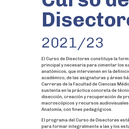
Disector
2021/23
El Curso de Disectores constituye la for
principal y necesaria para cimentar los 
anatómicos, que intervienen en la definició
académico, de las asignaturas y áreas bá
Carreras de la Facultad de Ciencias Médi
sustenta en la práctica concreta de técn
disección, creación y recuperación de p
macroscópicos y recursos audiovisuales
Anatomía, con fines pedagógicos.
El programa del Curso de Disectores est
para formar integralmente a las y los est