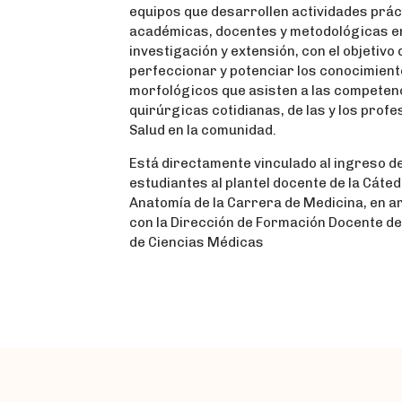
equipos que desarrollen actividades prác
académicas, docentes y metodológicas e
investigación y extensión, con el objetivo 
perfeccionar y potenciar los conocimien
morfológicos que asisten a las competenc
quirúrgicas cotidianas, de las y los profe
Salud en la comunidad.
Está directamente vinculado al ingreso de 
estudiantes al plantel docente de la Cáte
Anatomía de la Carrera de Medicina, en ar
con la Dirección de Formación Docente de
de Ciencias Médicas