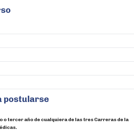
rso
a postularse
o tercer año de cualquiera de las tres Carreras de la
édicas.