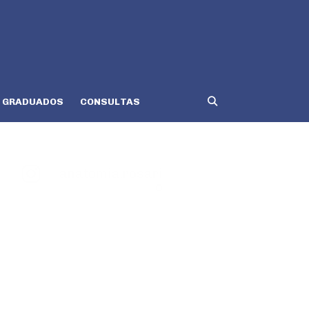
GRADUADOS
CONSULTAS
anatomia.rosari
o