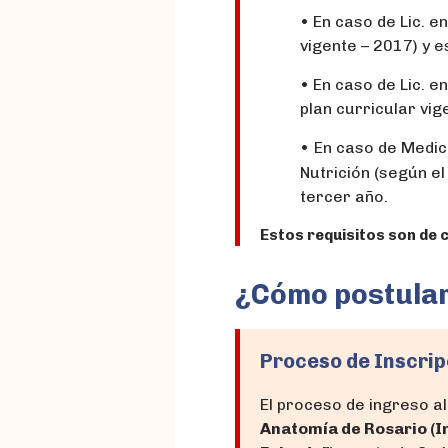
•
En caso de Lic. e
vigente – 2017)
y e
•
En caso de Lic. e
plan curricular vi
En caso de Medic
•
Nutrición
(según el
tercer año.
Estos requisitos son de 
¿Cómo postula
Proceso de Inscrip
El proceso de ingreso a
Anatomía de Rosario (I