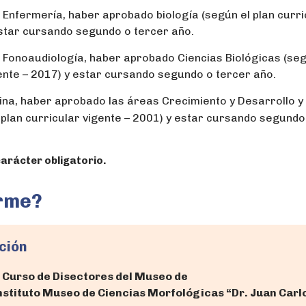
n Enfermería, haber aprobado biología (según el plan curri
star cursando segundo o tercer año.
n Fonoaudiología, haber aprobado Ciencias Biológicas (seg
gente – 2017) y estar cursando segundo o tercer año.
ina, haber aprobado las áreas Crecimiento y Desarrollo y
 plan curricular vigente – 2001) y estar cursando segundo
carácter obligatorio.
rme?
ción
l
Curso de Disectores del Museo de
nstituto Museo de Ciencias Morfológicas “Dr. Juan Carl