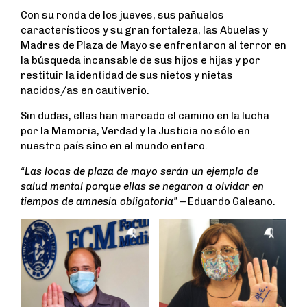
k
p
Con su ronda de los jueves, sus pañuelos
característicos y su gran fortaleza, las Abuelas y
Madres de Plaza de Mayo se enfrentaron al terror en
la búsqueda incansable de sus hijos e hijas y por
restituir la identidad de sus nietos y nietas
nacidos/as en cautiverio.
Sin dudas, ellas han marcado el camino en la lucha
por la Memoria, Verdad y la Justicia no sólo en
nuestro país sino en el mundo entero.
“Las locas de plaza de mayo serán un ejemplo de
salud mental porque ellas se negaron a olvidar en
tiempos de amnesia obligatoria”
– Eduardo Galeano.