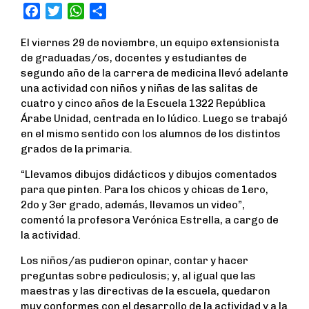
F
T
W
S
a
w
h
h
El viernes 29 de noviembre, un equipo extensionista
c
i
a
a
de graduadas/os, docentes y estudiantes de
e
t
t
r
segundo año de la carrera de medicina llevó adelante
b
t
s
e
una actividad con niños y niñas de las salitas de
o
e
A
cuatro y cinco años de la Escuela 1322 República
o
r
p
Árabe Unidad, centrada en lo lúdico. Luego se trabajó
k
p
en el mismo sentido con los alumnos de los distintos
grados de la primaria.
“Llevamos dibujos didácticos y dibujos comentados
para que pinten. Para los chicos y chicas de 1ero,
2do y 3er grado, además, llevamos un video”,
comentó la profesora Verónica Estrella, a cargo de
la actividad.
Los niños/as pudieron opinar, contar y hacer
preguntas sobre pediculosis; y, al igual que las
maestras y las directivas de la escuela, quedaron
muy conformes con el desarrollo de la actividad y a la