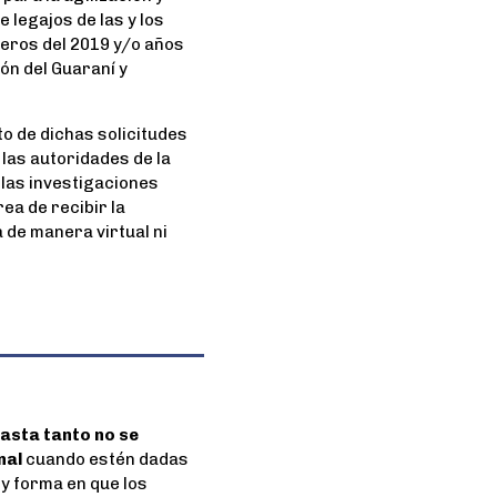
 legajos de las y los
eros del 2019 y/o años
ón del Guaraní y
to de dichas solicitudes
 las autoridades de la
 las investigaciones
ea de recibir la
de manera virtual ni
hasta tanto no se
nal
cuando estén dadas
y forma en que los