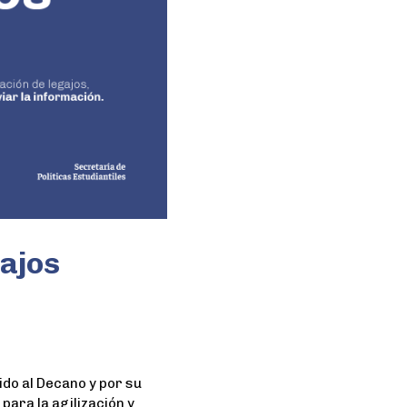
ajos
dido al Decano y por su
para la agilización y