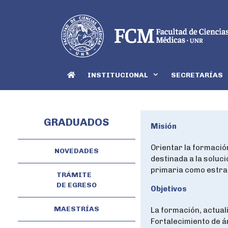
INSTITUCIONAL
SECRETARÍAS
GRADUADOS
Misión
Orientar la formació
NOVEDADES
destinada a la soluc
primaria como estrat
TRÁMITE
DE EGRESO
Objetivos
MAESTRÍAS
La formación, actual
Fortalecimiento de 