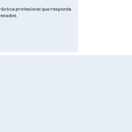
práctica profesional que responda
gresados.