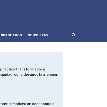
GRADUADOS
CONSULTAS
na práctica transformadora
 equidad, considerando la atención
 transformadora en consonancia