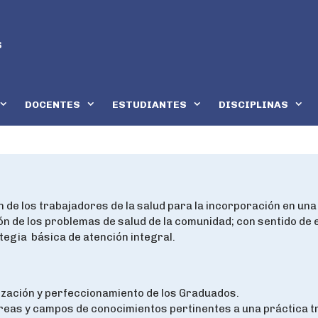
DOCENTES
ESTUDIANTES
DISCIPLINAS
n de los trabajadores de la salud para la incorporación en u
ión de los problemas de salud de la comunidad; con sentido de
egia básica de atención integral.
ización y perfeccionamiento de los Graduados.
áreas y campos de conocimientos pertinentes a una práctica