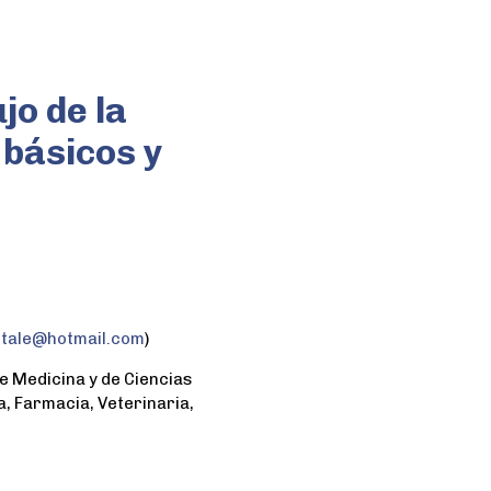
jo de la
 básicos y
itale@hotmail.com
)
e Medicina y de Ciencias
, Farmacia, Veterinaria,