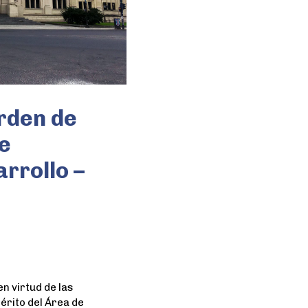
Orden de
e
rrollo –
n virtud de las
érito del Área de