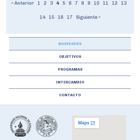
« Anterior
1
2
3
4
5
6
7
8
9
10
11
12
13
14
15
16
17
Siguiente »
NOVEDADES
OBJETIVOS
PROGRAMAS
INTERCAMBIO
CONTACTO