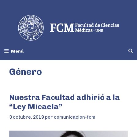
Menú
Género
Nuestra Facultad adhirió a la
“Ley Micaela”
3 octubre, 2019
por
comunicacion-fcm