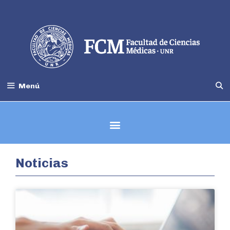
Menú
Carrera de Medicina - Información
Noticias