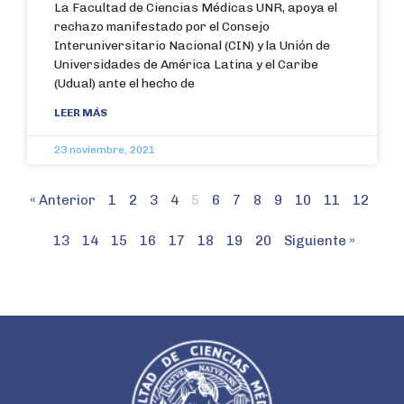
La Facultad de Ciencias Médicas UNR, apoya el
rechazo manifestado por el Consejo
Interuniversitario Nacional (CIN) y la Unión de
Universidades de América Latina y el Caribe
(Udual) ante el hecho de
LEER MÁS
23 noviembre, 2021
« Anterior
1
2
3
4
5
6
7
8
9
10
11
12
13
14
15
16
17
18
19
20
Siguiente »